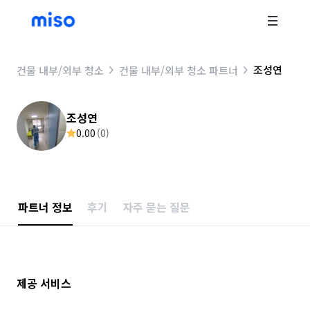
조성연
건물 내부/외부 청소
건물 내부/외부 청소 파트너
조성연
0.00
(
0
)
파트너 정보
후기
자주 묻는 질문
제공 서비스