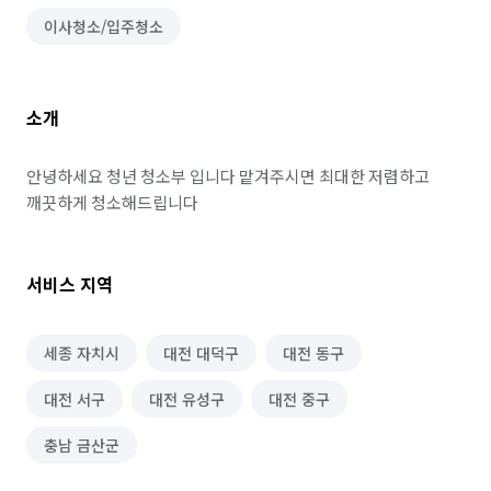
이사청소/입주청소
소개
안녕하세요 청년 청소부 입니다 맡겨주시면 최대한 저렴하고 
깨끗하게 청소해드립니다
서비스 지역
세종 자치시
대전 대덕구
대전 동구
대전 서구
대전 유성구
대전 중구
충남 금산군