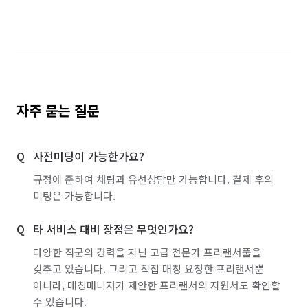
자주 묻는 질문
사전미팅이 가능한가요?
규정에 준하여 채팅과 유선상담만 가능합니다. 결제 후의
미팅은 가능합니다.
타 서비스 대비 장점은 무엇인가요?
다양한 직군의 경력을 지닌 고급 전문가 프리랜서풀을
갖추고 있습니다. 그리고 직접 매칭 요청한 프리랜서뿐
아니라, 매칭매니저가 제안한 프리랜서의 지원서도 확인할
수 있습니다.