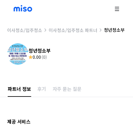
청년청소부
이사청소/입주청소
이사청소/입주청소 파트너
청년청소부
0.00
(
0
)
파트너 정보
후기
자주 묻는 질문
제공 서비스