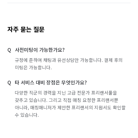
자주 묻는 질문
사전미팅이 가능한가요?
규정에 준하여 채팅과 유선상담만 가능합니다. 결제 후의
미팅은 가능합니다.
타 서비스 대비 장점은 무엇인가요?
다양한 직군의 경력을 지닌 고급 전문가 프리랜서풀을
갖추고 있습니다. 그리고 직접 매칭 요청한 프리랜서뿐
아니라, 매칭매니저가 제안한 프리랜서의 지원서도 확인할
수 있습니다.