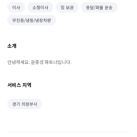
이사
소형이사
짐 보관
용달/화물 운송
무진동/냉동/냉장차량
소개
안녕하세요. 윤중성 파트너입니다.
서비스 지역
경기 의정부시