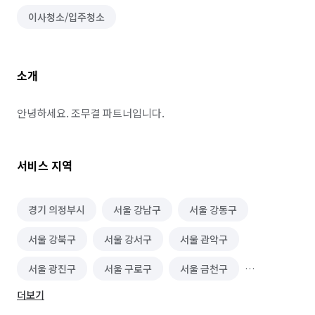
이사청소/입주청소
소개
안녕하세요. 조무결 파트너입니다.
서비스 지역
경기 의정부시
서울 강남구
서울 강동구
서울 강북구
서울 강서구
서울 관악구
서울 광진구
서울 구로구
서울 금천구
더보기
서울 노원구
서울 도봉구
서울 동대문구