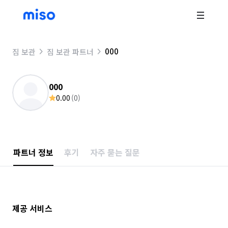
000
짐 보관
짐 보관 파트너
000
0.00
(
0
)
파트너 정보
후기
자주 묻는 질문
제공 서비스