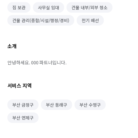
짐 보관
사무실 임대
건물 내부/외부 청소
건물 관리(종합/시설/행정/경비)
전기 배선
소개
안녕하세요. 000 파트너입니다.
서비스 지역
부산 금정구
부산 동래구
부산 수영구
부산 연제구