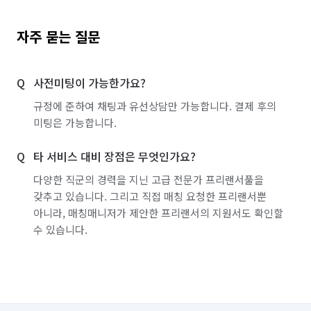
자주 묻는 질문
사전미팅이 가능한가요?
규정에 준하여 채팅과 유선상담만 가능합니다. 결제 후의
미팅은 가능합니다.
타 서비스 대비 장점은 무엇인가요?
다양한 직군의 경력을 지닌 고급 전문가 프리랜서풀을
갖추고 있습니다. 그리고 직접 매칭 요청한 프리랜서뿐
아니라, 매칭매니저가 제안한 프리랜서의 지원서도 확인할
수 있습니다.