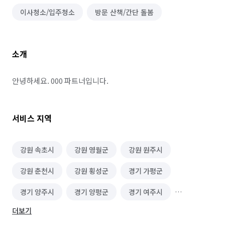
이사청소/입주청소
방문 산책/간단 돌봄
소개
안녕하세요. 000 파트너입니다.
서비스 지역
강원 속초시
강원 영월군
강원 원주시
강원 춘천시
강원 횡성군
경기 가평군
경기 양주시
경기 양평군
경기 여주시
더보기
경기 용인시 기흥구
경기 용인시 처인구