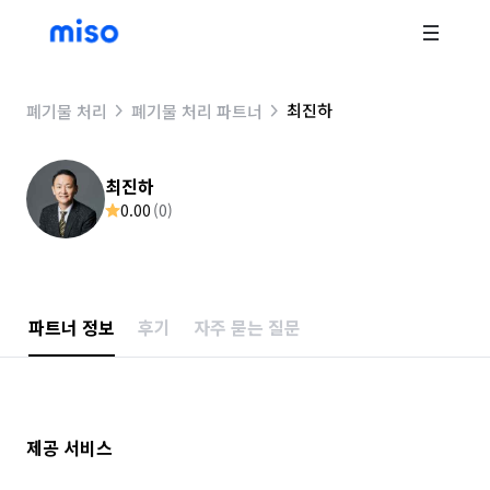
최진하
폐기물 처리
폐기물 처리 파트너
최진하
0.00
(
0
)
파트너 정보
후기
자주 묻는 질문
제공 서비스