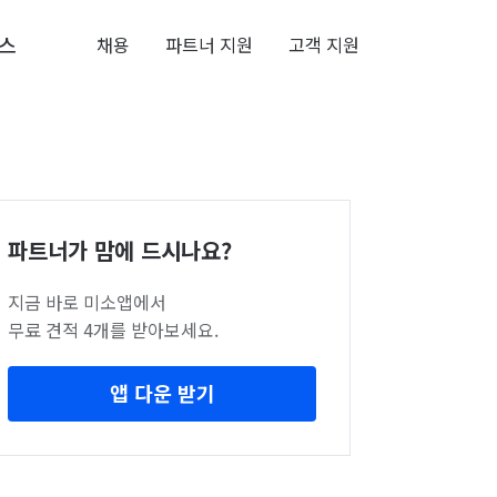
스
채용
파트너 지원
고객 지원
파트너가 맘에 드시나요?
지금 바로 미소앱에서
무료 견적 4개를 받아보세요.
앱 다운 받기