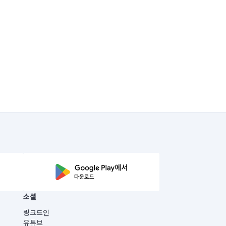
소셜
링크드인
유튜브