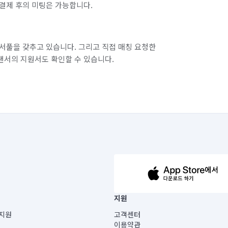
결제 후의 미팅은 가능합니다.
서풀을 갖추고 있습니다. 그리고 직접 매칭 요청한
랜서의 지원서도 확인할 수 있습니다.
63-14-5-00019 |
지원
보) |
지원
고객센터
빌딩) B동 5층
이용약관