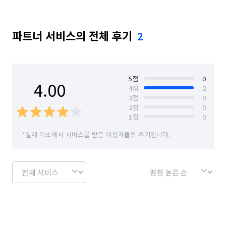
파트너 서비스의 전체 후기
2
5
점
0
4.00
4
점
2
3
점
0
2
점
0
1
점
0
*실제 미소에서 서비스를 받은 이용자들의 후기입니다.