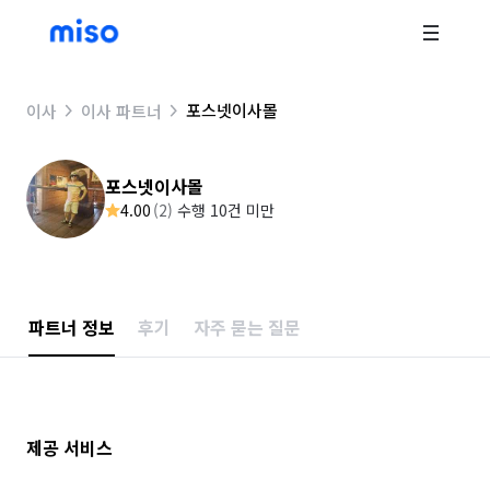
포스넷이사몰
이사
이사 파트너
포스넷이사몰
4.00
(
2
)
수행 10건 미만
파트너 정보
후기
자주 묻는 질문
제공 서비스