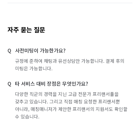
자주 묻는 질문
사전미팅이 가능한가요?
규정에 준하여 채팅과 유선상담만 가능합니다. 결제 후의
미팅은 가능합니다.
타 서비스 대비 장점은 무엇인가요?
다양한 직군의 경력을 지닌 고급 전문가 프리랜서풀을
갖추고 있습니다. 그리고 직접 매칭 요청한 프리랜서뿐
아니라, 매칭매니저가 제안한 프리랜서의 지원서도 확인할
수 있습니다.