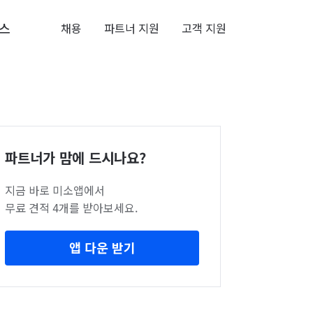
스
채용
파트너 지원
고객 지원
파트너가 맘에 드시나요?
지금 바로 미소앱에서
무료 견적 4개를 받아보세요.
앱 다운 받기