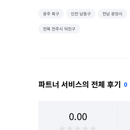
광주 북구
인천 남동구
전남 광양시
전북 전주시 덕진구
파트너 서비스의 전체 후기
0
0.00