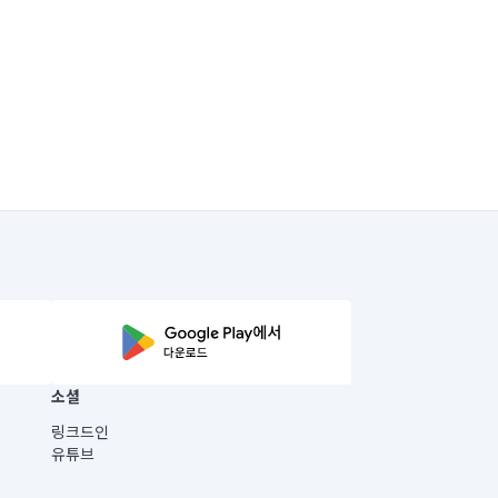
소셜
링크드인
유튜브