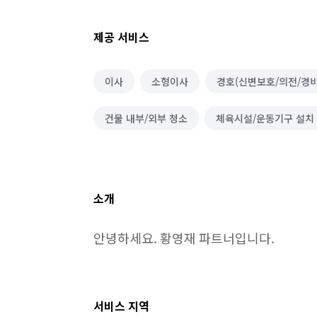
제공 서비스
이사
소형이사
경호(신변보호/의전/경비
건물 내부/외부 청소
체육시설/운동기구 설치
소개
안녕하세요. 황영재 파트너입니다.
서비스 지역