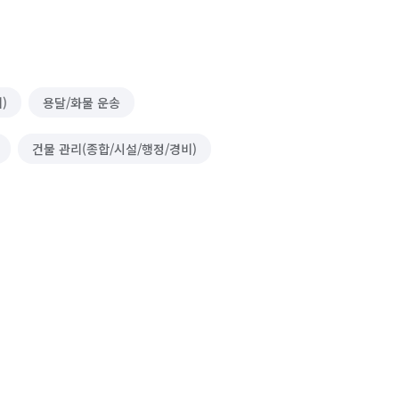
)
용달/화물 운송
건물 관리(종합/시설/행정/경비)