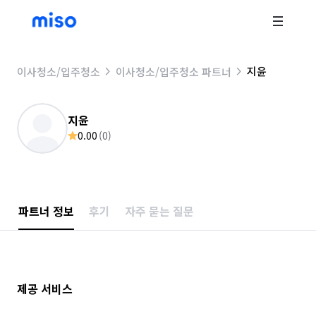
지윤
이사청소/입주청소
이사청소/입주청소 파트너
지윤
0.00
(
0
)
파트너 정보
후기
자주 묻는 질문
제공 서비스