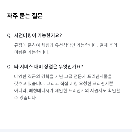
자주 묻는 질문
사전미팅이 가능한가요?
규정에 준하여 채팅과 유선상담만 가능합니다. 결제 후의
미팅은 가능합니다.
타 서비스 대비 장점은 무엇인가요?
다양한 직군의 경력을 지닌 고급 전문가 프리랜서풀을
갖추고 있습니다. 그리고 직접 매칭 요청한 프리랜서뿐
아니라, 매칭매니저가 제안한 프리랜서의 지원서도 확인할
수 있습니다.