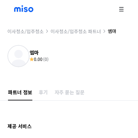
엠마
이사청소/입주청소
이사청소/입주청소 파트너
엠마
0.00
(
0
)
파트너 정보
후기
자주 묻는 질문
제공 서비스