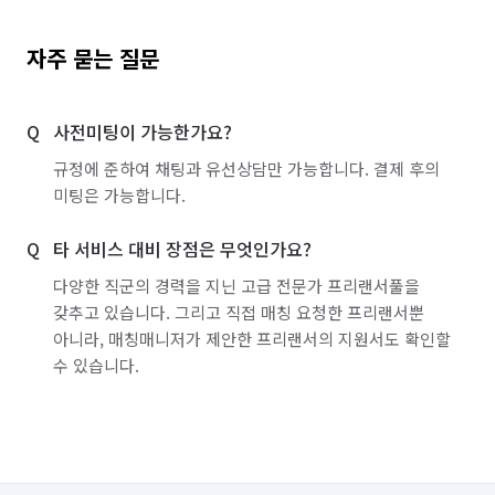
자주 묻는 질문
사전미팅이 가능한가요?
규정에 준하여 채팅과 유선상담만 가능합니다. 결제 후의
미팅은 가능합니다.
타 서비스 대비 장점은 무엇인가요?
다양한 직군의 경력을 지닌 고급 전문가 프리랜서풀을
갖추고 있습니다. 그리고 직접 매칭 요청한 프리랜서뿐
아니라, 매칭매니저가 제안한 프리랜서의 지원서도 확인할
수 있습니다.