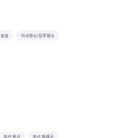
 운송
이사청소/입주청소
부산 동구
부산 동래구