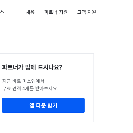
스
채용
파트너 지원
고객 지원
파트너가 맘에 드시나요?
지금 바로 미소앱에서
무료 견적 4개를 받아보세요.
앱 다운 받기