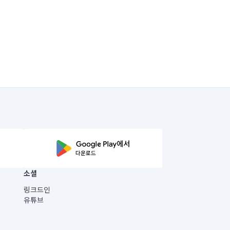
소셜
링크드인
유튜브