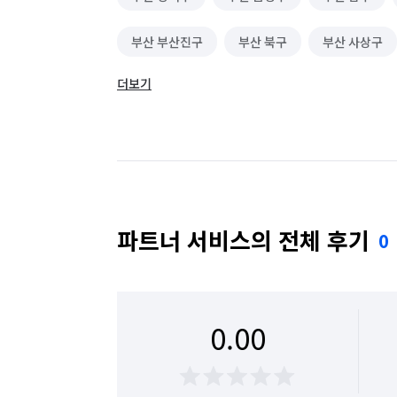
부산 부산진구
부산 북구
부산 사상구
더보기
부산 수영구
부산 연제구
부산 영도구
파트너 서비스의 전체 후기
0
0.00