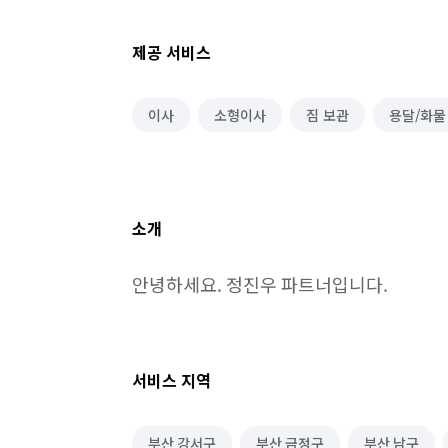
제공 서비스
이사
소형이사
짐 보관
용달/화물
소개
안녕하세요. 정진우 파트너입니다.
서비스 지역
부산 강서구
부산 금정구
부산 남구