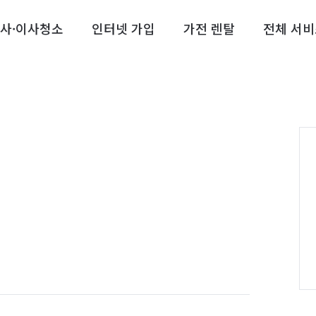
사·이사청소
인터넷 가입
가전 렌탈
전체 서비