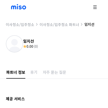
임지선
이사청소/입주청소
이사청소/입주청소 파트너
임지선
0.00
(
0
)
파트너 정보
후기
자주 묻는 질문
제공 서비스