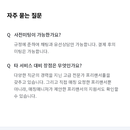
자주 묻는 질문
사전미팅이 가능한가요?
규정에 준하여 채팅과 유선상담만 가능합니다. 결제 후의
미팅은 가능합니다.
타 서비스 대비 장점은 무엇인가요?
다양한 직군의 경력을 지닌 고급 전문가 프리랜서풀을
갖추고 있습니다. 그리고 직접 매칭 요청한 프리랜서뿐
아니라, 매칭매니저가 제안한 프리랜서의 지원서도 확인할
수 있습니다.