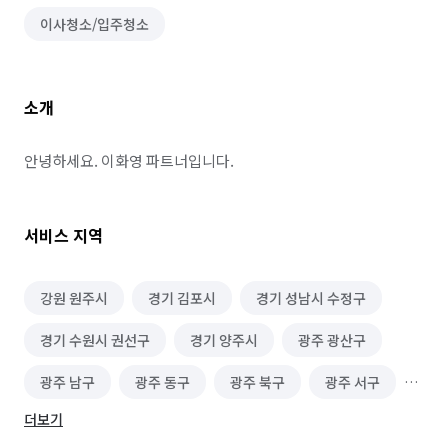
이사청소/입주청소
소개
안녕하세요. 이화영 파트너입니다.
서비스 지역
강원 원주시
경기 김포시
경기 성남시 수정구
경기 수원시 권선구
경기 양주시
광주 광산구
광주 남구
광주 동구
광주 북구
광주 서구
더보기
대전 대덕구
대전 서구
대전 유성구