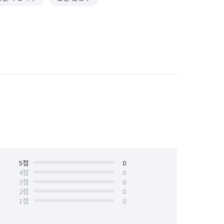
5
점
0
4
점
0
3
점
0
2
점
0
1
점
0