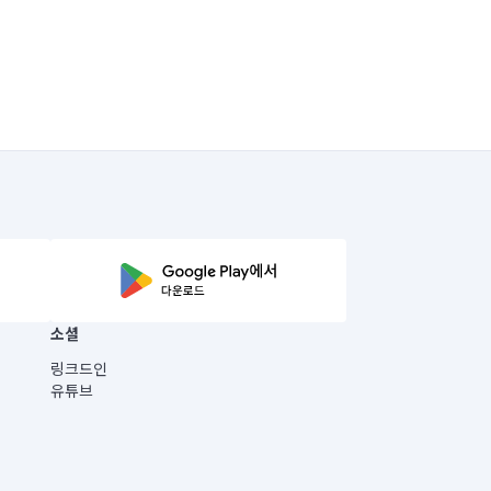
소셜
링크드인
유튜브