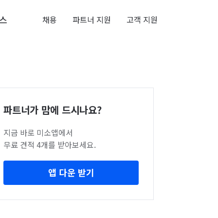
스
채용
파트너 지원
고객 지원
파트너가 맘에 드시나요?
지금 바로 미소앱에서
무료 견적 4개를 받아보세요.
앱 다운 받기