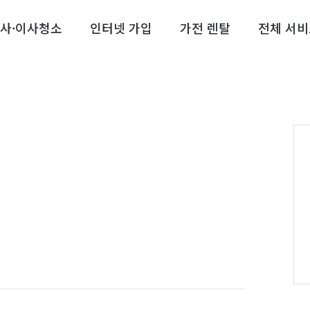
사·이사청소
인터넷 가입
가전 렌탈
전체 서비