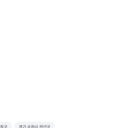
수정구
경기 수원시 권선구