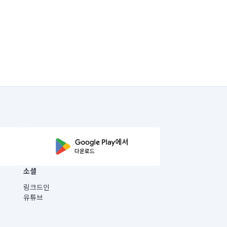
소셜
링크드인
유튜브