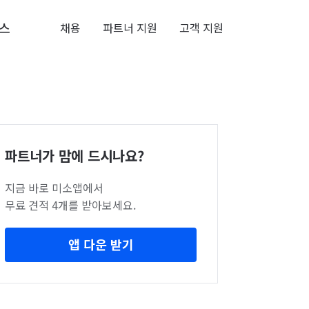
스
채용
파트너 지원
고객 지원
파트너가 맘에 드시나요?
지금 바로 미소앱에서
무료 견적 4개를 받아보세요.
앱 다운 받기