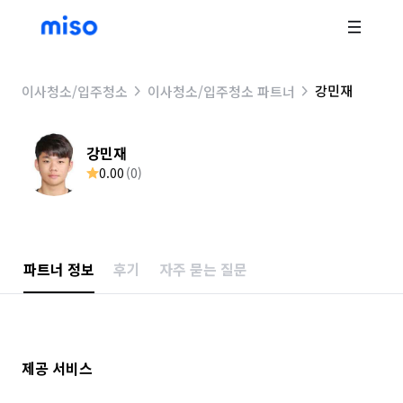
강민재
이사청소/입주청소
이사청소/입주청소 파트너
강민재
0.00
(
0
)
파트너 정보
후기
자주 묻는 질문
제공 서비스