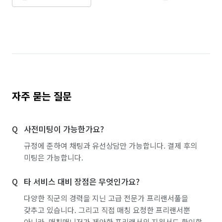
자주 묻는 질문
사전미팅이 가능한가요?
규정에 준하여 채팅과 유선상담만 가능합니다. 결제 후의
미팅은 가능합니다.
타 서비스 대비 장점은 무엇인가요?
다양한 직군의 경력을 지닌 고급 전문가 프리랜서풀을
갖추고 있습니다. 그리고 직접 매칭 요청한 프리랜서뿐
아니라, 매칭매니저가 제안한 프리랜서의 지원서도 확인할