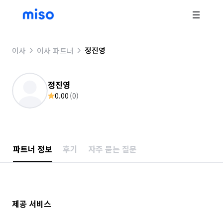
정진영
이사
이사 파트너
정진영
0.00
(
0
)
파트너 정보
후기
자주 묻는 질문
제공 서비스