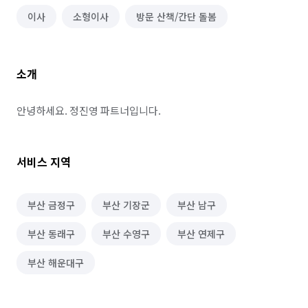
이사
소형이사
방문 산책/간단 돌봄
소개
안녕하세요. 정진영 파트너입니다.
서비스 지역
부산 금정구
부산 기장군
부산 남구
부산 동래구
부산 수영구
부산 연제구
부산 해운대구