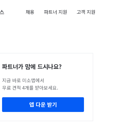
스
채용
파트너 지원
고객 지원
파트너가 맘에 드시나요?
지금 바로 미소앱에서
무료 견적 4개를 받아보세요.
앱 다운 받기