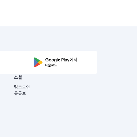
소셜
링크드인
유튜브