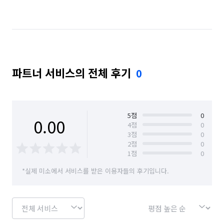
경기 용인시 수지구
경기 의왕시
파트너 서비스의 전체 후기
0
5
점
0
0.00
4
점
0
3
점
0
2
점
0
1
점
0
*실제 미소에서 서비스를 받은 이용자들의 후기입니다.