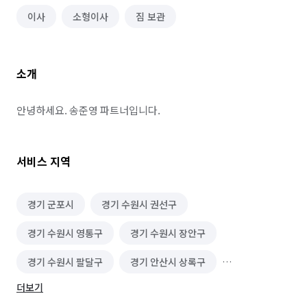
이사
소형이사
짐 보관
소개
안녕하세요. 송준영 파트너입니다.
서비스 지역
경기 군포시
경기 수원시 권선구
경기 수원시 영통구
경기 수원시 장안구
경기 수원시 팔달구
경기 안산시 상록구
더보기
경기 오산시
경기 용인시 기흥구