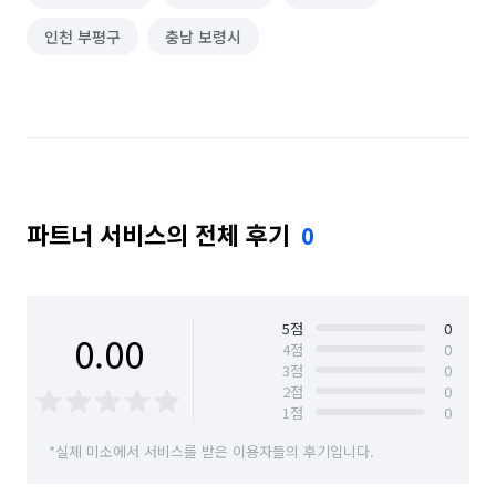
인천 부평구
충남 보령시
파트너 서비스의 전체 후기
0
5
점
0
0.00
4
점
0
3
점
0
2
점
0
1
점
0
*실제 미소에서 서비스를 받은 이용자들의 후기입니다.