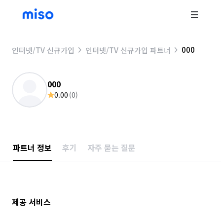
000
인터넷/TV 신규가입
인터넷/TV 신규가입 파트너
000
0.00
(
0
)
파트너 정보
후기
자주 묻는 질문
제공 서비스