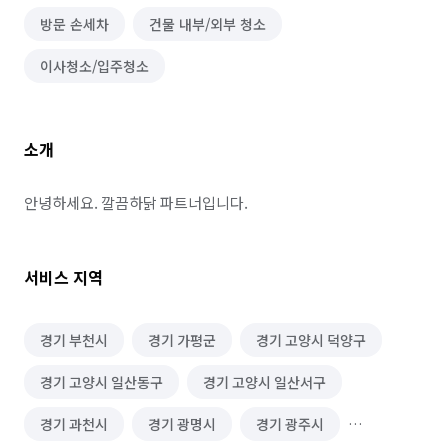
방문 손세차
건물 내부/외부 청소
이사청소/입주청소
소개
안녕하세요. 깔끔하닭 파트너입니다.
서비스 지역
경기 부천시
경기 가평군
경기 고양시 덕양구
경기 고양시 일산동구
경기 고양시 일산서구
경기 과천시
경기 광명시
경기 광주시