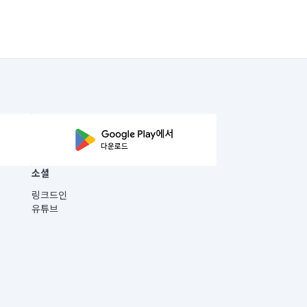
소셜
링크드인
유튜브