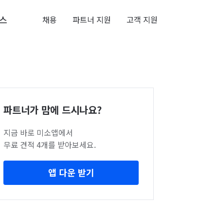
스
채용
파트너 지원
고객 지원
파트너가 맘에 드시나요?
지금 바로 미소앱에서
무료 견적 4개를 받아보세요.
앱 다운 받기