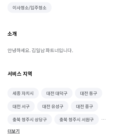
이사청소/입주청소
소개
안녕하세요. 김일남 파트너입니다.
서비스 지역
세종 자치시
대전 대덕구
대전 동구
대전 서구
대전 유성구
대전 중구
충북 청주시 상당구
충북 청주시 서원구
더보기
충북 청주시 청원구
충북 청주시 흥덕구