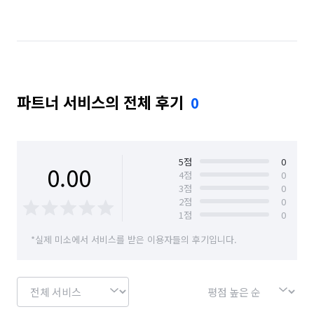
충북 충주시
파트너 서비스의 전체 후기
0
5
점
0
0.00
4
점
0
3
점
0
2
점
0
1
점
0
*실제 미소에서 서비스를 받은 이용자들의 후기입니다.