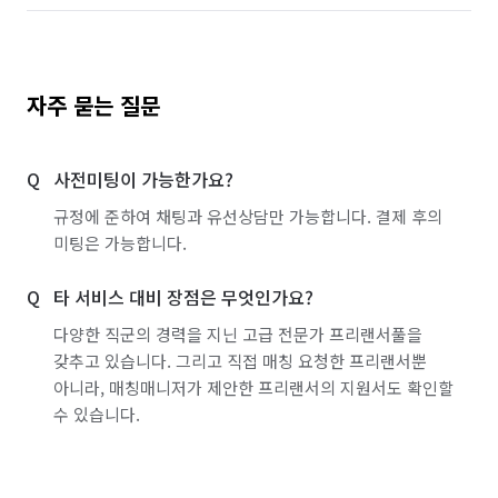
자주 묻는 질문
사전미팅이 가능한가요?
규정에 준하여 채팅과 유선상담만 가능합니다. 결제 후의
미팅은 가능합니다.
타 서비스 대비 장점은 무엇인가요?
다양한 직군의 경력을 지닌 고급 전문가 프리랜서풀을
갖추고 있습니다. 그리고 직접 매칭 요청한 프리랜서뿐
아니라, 매칭매니저가 제안한 프리랜서의 지원서도 확인할
수 있습니다.