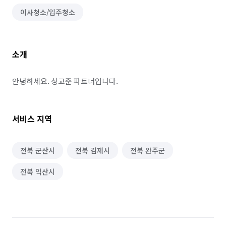
이사청소/입주청소
소개
안녕하세요. 상교준 파트너입니다.
서비스 지역
전북 군산시
전북 김제시
전북 완주군
전북 익산시