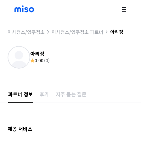
아리정
이사청소/입주청소
이사청소/입주청소 파트너
아리정
0.00
(
0
)
파트너 정보
후기
자주 묻는 질문
제공 서비스