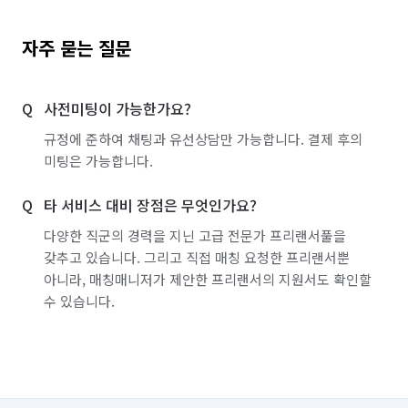
자주 묻는 질문
사전미팅이 가능한가요?
규정에 준하여 채팅과 유선상담만 가능합니다. 결제 후의
미팅은 가능합니다.
타 서비스 대비 장점은 무엇인가요?
다양한 직군의 경력을 지닌 고급 전문가 프리랜서풀을
갖추고 있습니다. 그리고 직접 매칭 요청한 프리랜서뿐
아니라, 매칭매니저가 제안한 프리랜서의 지원서도 확인할
수 있습니다.