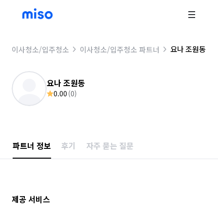
요나 조원동
이사청소/입주청소
이사청소/입주청소 파트너
요나 조원동
0.00
(
0
)
파트너 정보
후기
자주 묻는 질문
제공 서비스