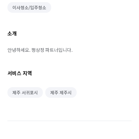
이사청소/입주청소
소개
안녕하세요. 쩡샹정 파트너입니다.
서비스 지역
제주 서귀포시
제주 제주시