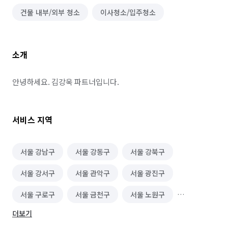
건물 내부/외부 청소
이사청소/입주청소
소개
안녕하세요. 김강욱 파트너입니다.
서비스 지역
서울 강남구
서울 강동구
서울 강북구
서울 강서구
서울 관악구
서울 광진구
서울 구로구
서울 금천구
서울 노원구
더보기
서울 도봉구
서울 동대문구
서울 동작구