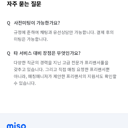
자주 묻는 질문
😊 추가 견적은 현장 상태에 따라서 발생되는 점으로 작은 
부분들은 서비스로 진행해 드립니다.

사전미팅이 가능한가요?
😊 서비스 품질이 확인되지 않은 외국인을 고용하지 않고, 
대한민국의 3040 전문가들이 직접 방문하여 고객님들과 
규정에 준하여 채팅과 유선상담만 가능합니다. 결제 후의
소통하면서 작업을 진행합니다.
미팅은 가능합니다.
타 서비스 대비 장점은 무엇인가요?
다양한 직군의 경력을 지닌 고급 전문가 프리랜서풀을
갖추고 있습니다. 그리고 직접 매칭 요청한 프리랜서뿐
아니라, 매칭매니저가 제안한 프리랜서의 지원서도 확인할
수 있습니다.