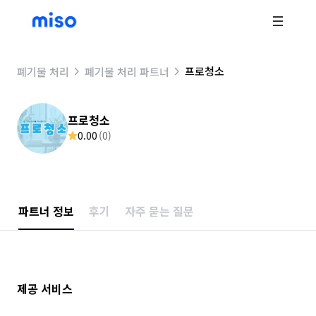
프로청소
폐기물 처리
폐기물 처리 파트너
프로청소
0.00
(
0
)
파트너 정보
후기
자주 묻는 질문
제공 서비스