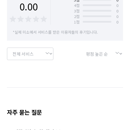
0.00
4
점
0
3
점
0
2
점
0
1
점
0
*실제 미소에서 서비스를 받은 이용자들의 후기입니다.
자주 묻는 질문