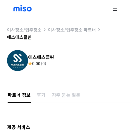
이사청소/입주청소
이사청소/입주청소 파트너
에스에스클린
에스에스클린
0.00
(
0
)
파트너 정보
후기
자주 묻는 질문
제공 서비스