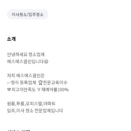
이사청소/입주청소
소개
안녕하세요 청소업체 

에스에스클린입니다😄

저희 에스에스클린은

✅정식 등록업체  🏆전문교육이수

💙최고의만족도 🏅재예약률100%

원룸,투룸,오피스텔,아파트

입주,이사 청소 전문업체입니다