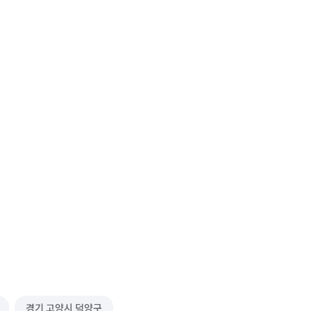
경기 고양시 덕양구