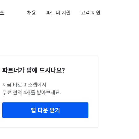
스
채용
파트너 지원
고객 지원
파트너가 맘에 드시나요?
지금 바로 미소앱에서
무료 견적 4개를 받아보세요.
앱 다운 받기