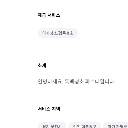
제공 서비스
이사청소/입주청소
소개
안녕하세요. 흑백청소 파트너입니다.
서비스 지역
경기 부천시
인천 미추홀구
경기 가평군