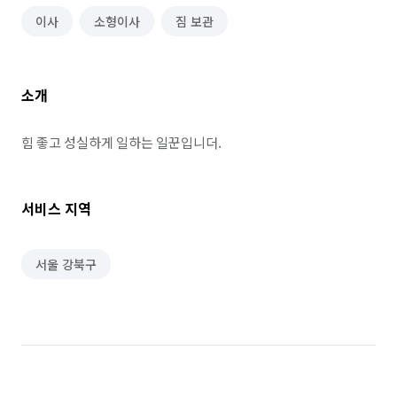
이사
소형이사
짐 보관
소개
힘 좋고 성실하게 일하는 일꾼입니더.
서비스 지역
서울 강북구