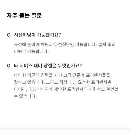
자주 묻는 질문
사전미팅이 가능한가요?
규정에 준하여 채팅과 유선상담만 가능합니다. 결제 후의
미팅은 가능합니다.
타 서비스 대비 장점은 무엇인가요?
다양한 직군의 경력을 지닌 고급 전문가 프리랜서풀을
갖추고 있습니다. 그리고 직접 매칭 요청한 프리랜서뿐
아니라, 매칭매니저가 제안한 프리랜서의 지원서도 확인할
수 있습니다.