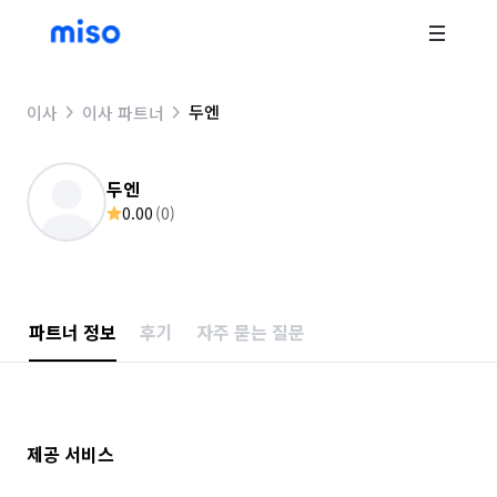
두엔
이사
이사 파트너
두엔
0.00
(
0
)
파트너 정보
후기
자주 묻는 질문
제공 서비스