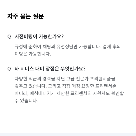
자주 묻는 질문
사전미팅이 가능한가요?
규정에 준하여 채팅과 유선상담만 가능합니다. 결제 후의
미팅은 가능합니다.
타 서비스 대비 장점은 무엇인가요?
다양한 직군의 경력을 지닌 고급 전문가 프리랜서풀을
갖추고 있습니다. 그리고 직접 매칭 요청한 프리랜서뿐
아니라, 매칭매니저가 제안한 프리랜서의 지원서도 확인할
수 있습니다.