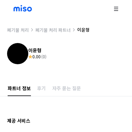
이윤형
폐기물 처리
폐기물 처리 파트너
이윤형
0.00
(
0
)
파트너 정보
후기
자주 묻는 질문
제공 서비스