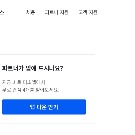
스
채용
파트너 지원
고객 지원
파트너가 맘에 드시나요?
지금 바로 미소앱에서
무료 견적 4개를 받아보세요.
앱 다운 받기