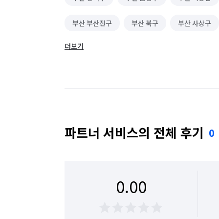
부산 부산진구
부산 북구
부산 사상구
더보기
부산 수영구
부산 연제구
부산 영도구
파트너 서비스의 전체 후기
0
0.00