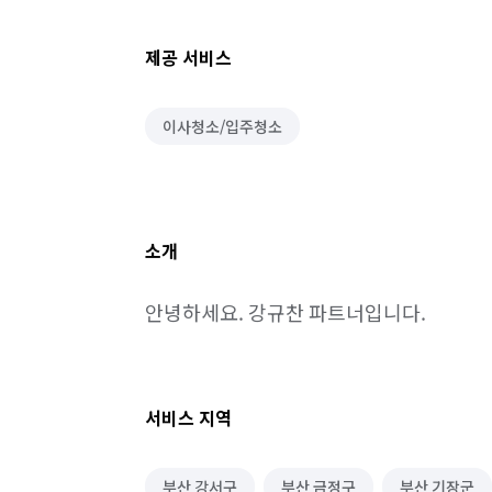
제공 서비스
이사청소/입주청소
소개
안녕하세요. 강규찬 파트너입니다.
서비스 지역
부산 강서구
부산 금정구
부산 기장군