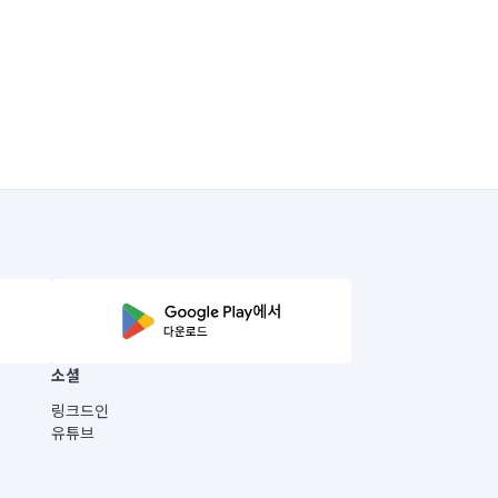
소셜
링크드인
유튜브