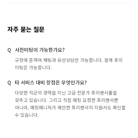
자주 묻는 질문
사전미팅이 가능한가요?
규정에 준하여 채팅과 유선상담만 가능합니다. 결제 후의
미팅은 가능합니다.
타 서비스 대비 장점은 무엇인가요?
다양한 직군의 경력을 지닌 고급 전문가 프리랜서풀을
갖추고 있습니다. 그리고 직접 매칭 요청한 프리랜서뿐
아니라, 매칭매니저가 제안한 프리랜서의 지원서도 확인할
수 있습니다.