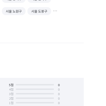
서울 노원구
서울 도봉구
서울 서대문구
서울 서초구
서울 양천구
서울 영등포구
서울 중구
서울 중랑구
5
점
0
4
점
0
3
점
0
2
점
0
1
점
0