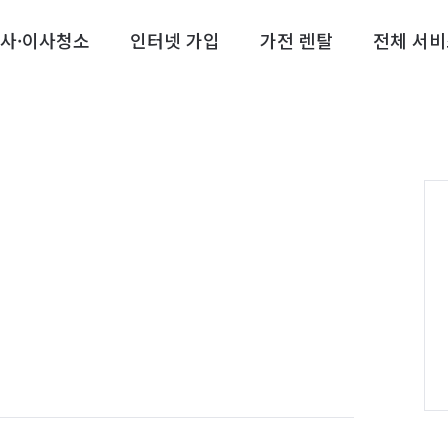
사·이사청소
인터넷 가입
가전 렌탈
전체 서비