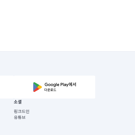
소셜
링크드인
유튜브