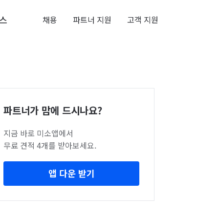
스
채용
파트너 지원
고객 지원
파트너가 맘에 드시나요?
지금 바로 미소앱에서
무료 견적 4개를 받아보세요.
앱 다운 받기