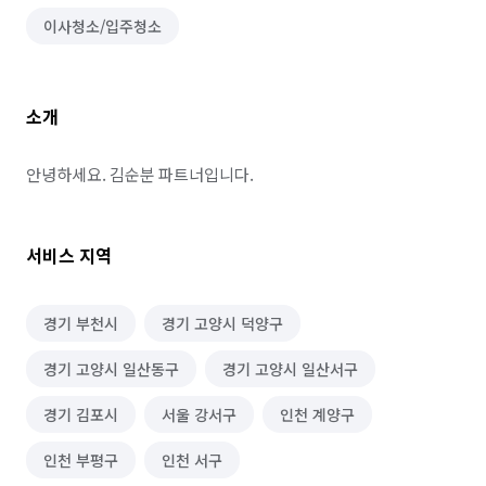
이사청소/입주청소
소개
안녕하세요. 김순분 파트너입니다.
서비스 지역
경기 부천시
경기 고양시 덕양구
경기 고양시 일산동구
경기 고양시 일산서구
경기 김포시
서울 강서구
인천 계양구
인천 부평구
인천 서구