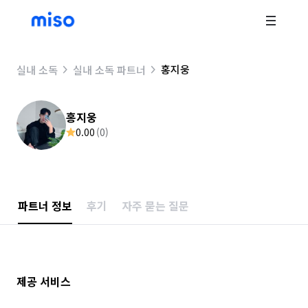
홍지웅
실내 소독
실내 소독 파트너
홍지웅
0.00
(
0
)
파트너 정보
후기
자주 묻는 질문
제공 서비스