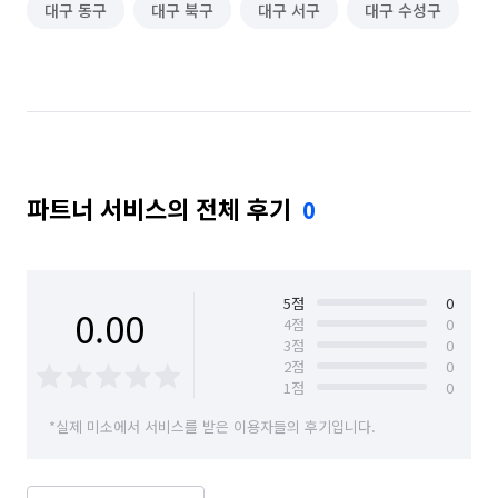
대구 동구
대구 북구
대구 서구
대구 수성구
파트너 서비스의 전체 후기
0
5
점
0
0.00
4
점
0
3
점
0
2
점
0
1
점
0
*실제 미소에서 서비스를 받은 이용자들의 후기입니다.