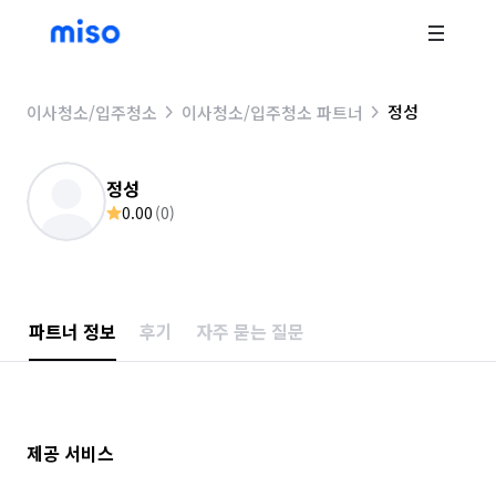
정성
이사청소/입주청소
이사청소/입주청소 파트너
정성
0.00
(
0
)
파트너 정보
후기
자주 묻는 질문
제공 서비스