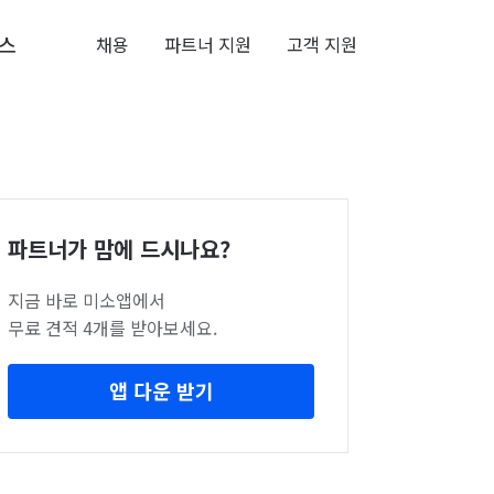
스
채용
파트너 지원
고객 지원
파트너가 맘에 드시나요?
지금 바로 미소앱에서
무료 견적 4개를 받아보세요.
앱 다운 받기