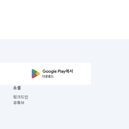
소셜
링크드인
유튜브