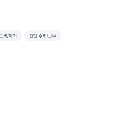
도색/제거
간단 수리/보수