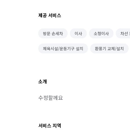
제공 서비스
방문 손세차
이사
소형이사
차선 
체육시설/운동기구 설치
환풍기 교체/설치
소개
수정할께요
서비스 지역