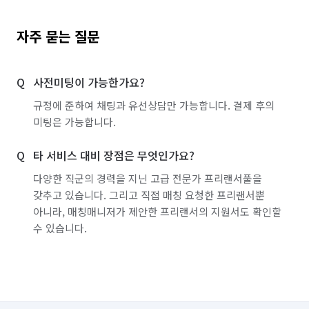
자주 묻는 질문
사전미팅이 가능한가요?
규정에 준하여 채팅과 유선상담만 가능합니다. 결제 후의
미팅은 가능합니다.
타 서비스 대비 장점은 무엇인가요?
다양한 직군의 경력을 지닌 고급 전문가 프리랜서풀을
갖추고 있습니다. 그리고 직접 매칭 요청한 프리랜서뿐
아니라, 매칭매니저가 제안한 프리랜서의 지원서도 확인할
수 있습니다.