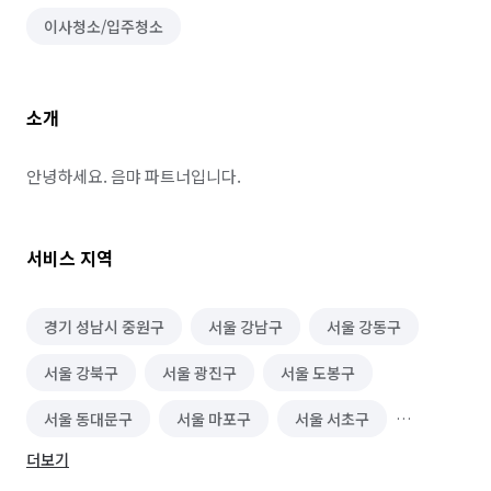
이사청소/입주청소
소개
안녕하세요. 음먀 파트너입니다.
서비스 지역
경기 성남시 중원구
서울 강남구
서울 강동구
서울 강북구
서울 광진구
서울 도봉구
서울 동대문구
서울 마포구
서울 서초구
더보기
서울 성동구
서울 성북구
서울 송파구