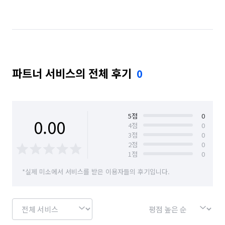
서울 용산구
서울 종로구
파트너 서비스의 전체 후기
0
5
점
0
0.00
4
점
0
3
점
0
2
점
0
1
점
0
*실제 미소에서 서비스를 받은 이용자들의 후기입니다.