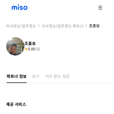
조종모
이사청소/입주청소
이사청소/입주청소 파트너
조종모
0.00
(
0
)
파트너 정보
후기
자주 묻는 질문
제공 서비스