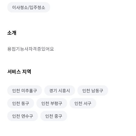
이사청소/입주청소
소개
용접기능사자격증있어요
서비스 지역
인천 미추홀구
경기 시흥시
인천 남동구
인천 동구
인천 부평구
인천 서구
인천 연수구
인천 중구