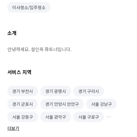
이사청소/입주청소
소개
안녕하세요. 설인옥 파트너입니다.
서비스 지역
경기 부천시
경기 광명시
경기 구리시
경기 군포시
경기 안양시 만안구
서울 강남구
서울 강동구
서울 관악구
서울 구로구
더보기
서울 금천구
서울 동작구
서울 서초구