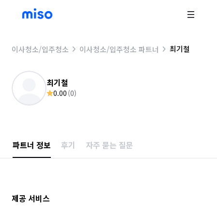
최기철
이사청소/입주청소
이사청소/입주청소 파트너
최기철
0.00
(
0
)
파트너 정보
후기
자주 묻는 질문
제공 서비스