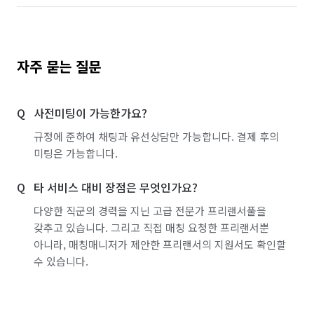
자주 묻는 질문
사전미팅이 가능한가요?
규정에 준하여 채팅과 유선상담만 가능합니다. 결제 후의
미팅은 가능합니다.
타 서비스 대비 장점은 무엇인가요?
다양한 직군의 경력을 지닌 고급 전문가 프리랜서풀을
갖추고 있습니다. 그리고 직접 매칭 요청한 프리랜서뿐
아니라, 매칭매니저가 제안한 프리랜서의 지원서도 확인할
수 있습니다.