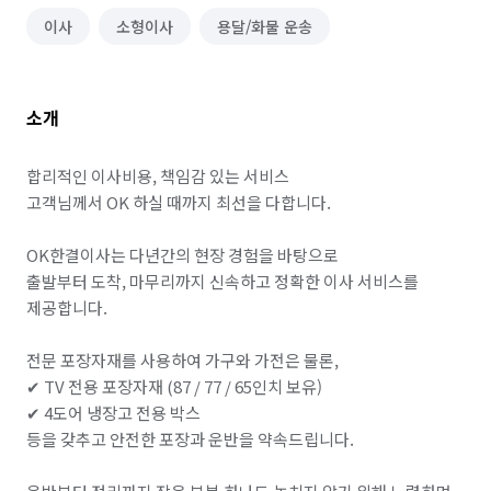
이사
소형이사
용달/화물 운송
소개
합리적인 이사비용, 책임감 있는 서비스

고객님께서 OK 하실 때까지 최선을 다합니다.

OK한결이사는 다년간의 현장 경험을 바탕으로

출발부터 도착, 마무리까지 신속하고 정확한 이사 서비스를 
제공합니다.

전문 포장자재를 사용하여 가구와 가전은 물론,

✔ TV 전용 포장자재 (87 / 77 / 65인치 보유)

✔ 4도어 냉장고 전용 박스

등을 갖추고 안전한 포장과 운반을 약속드립니다.
