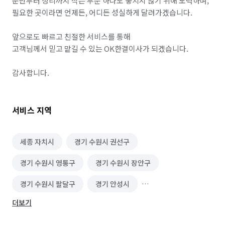
운반부터 정리까지 작은 부분 하나도 놓치지 않기 위해 노력하며,

필요한 곳이라면 언제든, 어디든 성실하게 달려가겠습니다.

앞으로도 빠르고 친절한 서비스를 통해

고객님께서 믿고 맡길 수 있는 OK한결이사가 되겠습니다.

감사합니다.
서비스 지역
세종 자치시
경기 수원시 권선구
경기 수원시 영통구
경기 수원시 장안구
경기 수원시 팔달구
경기 안성시
더보기
경기 용인시 기흥구
경기 용인시 수지구